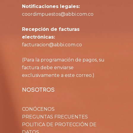
Notificaciones legales:
coordimpuestos@abbi.com.co
Recepción de facturas
electrónicas:
facturacion@abbi.com.co
(Para la programación de pagos, su
factura debe enviarse
exclusivamente a este correo.)
NOSOTROS
CONÓCENOS
PREGUNTAS FRECUENTES
POLITICA DE PROTECCIÓN DE
DATOS