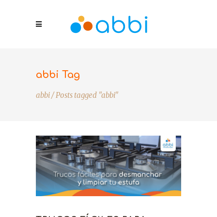
abbi Tag
abbi
/
Posts tagged "abbi"