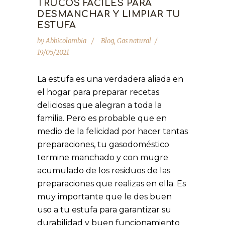
TRUCOS FÁCILES PARA
DESMANCHAR Y LIMPIAR TU
ESTUFA
by
Abbicolombia
Blog
,
Gas natural
19/05/2021
La estufa es una verdadera aliada en
el hogar para preparar recetas
deliciosas que alegran a toda la
familia. Pero es probable que en
medio de la felicidad por hacer tantas
preparaciones, tu gasodoméstico
termine manchado y con mugre
acumulado de los residuos de las
preparaciones que realizas en ella. Es
muy importante que le des buen
uso a tu estufa para garantizar su
durabilidad y buen funcionamiento