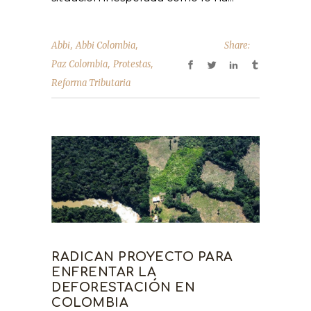
,
,
Abbi
Abbi Colombia
Share:
,
,
Paz Colombia
Protestas
Reforma Tributaria
RADICAN PROYECTO PARA
ENFRENTAR LA
DEFORESTACIÓN EN
COLOMBIA