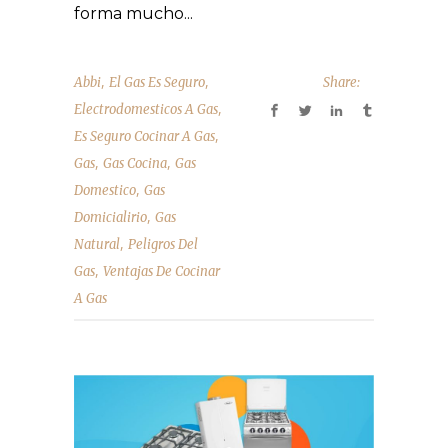
forma mucho...
,
,
Abbi
El Gas Es Seguro
Share:
,
Electrodomesticos A Gas
,
Es Seguro Cocinar A Gas
,
,
Gas
Gas Cocina
Gas
,
Domestico
Gas
,
Domicialirio
Gas
,
Natural
Peligros Del
,
Gas
Ventajas De Cocinar
A Gas