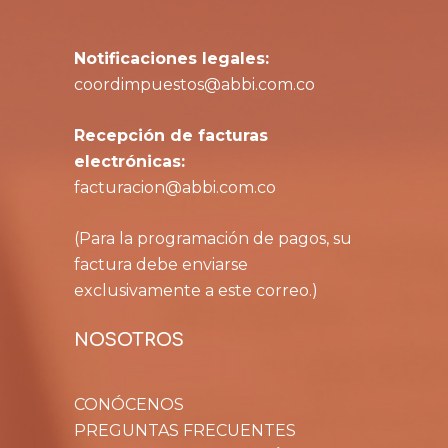
Notificaciones legales:
coordimpuestos@abbi.com.co
Recepción de facturas
electrónicas:
facturacion@abbi.com.co
(Para la programación de pagos, su
factura debe enviarse
exclusivamente a este correo.)
NOSOTROS
CONÓCENOS
PREGUNTAS FRECUENTES