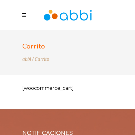
Carrito
abbi
/
Carrito
[woocommerce_cart]
NOTIFICACIONES